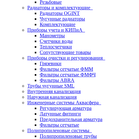
Резьбовые
Радиаторы и комплектующие
Радиаторы OGINT
Чугунные радиаторы
Комплектующие
Приборы учета и КИПиА
Манометры
Счетчики воды
Теплосчетчики
Сопутствующие товары
Приборы очистки и регулирования
Грязевики
Фильтры сетчатые ФММ
Фильтры сетчатые ФМФЧ
Фильтры ABRA
Трубы чугунные SML
Внутренняя канализация
Наружная канализация
Инженерные системы Аквасфера
Регулирующая арматура
Латунные фитинги
Предохранительная арматура
Фильтры сетчатые
Полипропиленовые системы
Полипропиленовые трубы