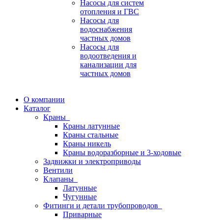
Насосы для систем
отопления и ГВС
Насосы для
водоснабжения
частных домов
Насосы для
водоотведения и
канализации для
частных домов
О компании
Каталог
Краны
Краны латунные
Краны стальные
Краны никель
Краны водоразборные и 3-ходовые
Задвижки и электроприводы
Вентили
Клапаны
Латунные
Чугунные
Фитинги и детали трубопроводов
Приварные