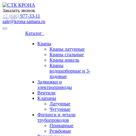
Заказать звонок
+7 (846)
977-33-11
sale@krona-samara.ru
Каталог
Краны
Краны латунные
Краны стальные
Краны никель
Краны
водоразборные и 3-
ходовые
Задвижки и
электроприводы
Вентили
Клапаны
Латунные
Чугунные
Фитинги и детали
трубопроводов
Приварные
Резьбовые