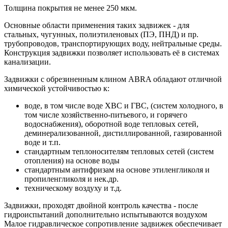
Толщина покрытия не менее 250 мкм.
Основные области применения таких задвижек - для
стальных, чугунных, полиэтиленовых (ПЭ, ПНД) и пр.
трубопроводов, транспортирующих воду, нейтральные среды.
Конструкция задвижки позволяет использовать её в системах
канализации.
Задвижки с обрезиненным клином ABRA обладают отличной
химической устойчивостью к:
воде, в том числе воде ХВС и ГВС, (систем холодного, в
том числе хозяйственно-питьевого, и горячего
водоснабжения), оборотной воде тепловых сетей,
деминерализованной, дистиллированной, газированной
воде и т.п.
стандартным теплоносителям тепловых сетей (систем
отопления) на основе воды
стандартным антифризам на основе этиленгликоля и
пропиленгликоля и нек.др.
техническому воздуху и т.д.
Задвижки, проходят двойной контроль качества - после
гидроиспытаний дополнительно испытываются воздухом
Малое гидравлическое сопротивление задвижек обеспечивает