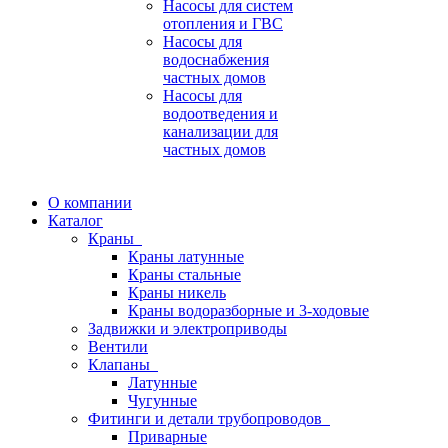
Насосы для систем
отопления и ГВС
Насосы для
водоснабжения
частных домов
Насосы для
водоотведения и
канализации для
частных домов
О компании
Каталог
Краны
Краны латунные
Краны стальные
Краны никель
Краны водоразборные и 3-ходовые
Задвижки и электроприводы
Вентили
Клапаны
Латунные
Чугунные
Фитинги и детали трубопроводов
Приварные