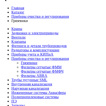
Главная
Каталог
Приборы очистки и регулирования
Грязевики
Краны
Задвижки и электроприводы
Вентили
Клапаны
Фитинги и детали трубопроводов
Радиаторы и комплектующие
Приборы учета и КИПиА
Приборы очистки и регулирования
Грязевики
Фильтры сетчатые ФММ
Фильтры сетчатые ФМФЧ
Фильтры ABRA
Трубы чугунные SML
Внутренняя канализация
Наружная канализация
Инженерные системы Аквасфера
Полипропиленовые системы
ПЭ
Затворы