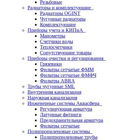
Резьбовые
Радиаторы и комплектующие
Радиаторы OGINT
Чугунные радиаторы
Комплектующие
Приборы учета и КИПиА
Манометры
Счетчики воды
Теплосчетчики
Сопутствующие товары
Приборы очистки и регулирования
Грязевики
Фильтры сетчатые ФММ
Фильтры сетчатые ФМФЧ
Фильтры ABRA
Трубы чугунные SML
Внутренняя канализация
Наружная канализация
Инженерные системы Аквасфера
Регулирующая арматура
Латунные фитинги
Предохранительная арматура
Фильтры сетчатые
Полипропиленовые системы
Полипропиленовые трубы