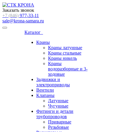
Заказать звонок
+7 (846)
977-33-11
sale@krona-samara.ru
Каталог
Краны
Краны латунные
Краны стальные
Краны никель
Краны
водоразборные и 3-
ходовые
Задвижки и
электроприводы
Вентили
Клапаны
Латунные
Чугунные
Фитинги и детали
трубопроводов
Приварные
Резьбовые