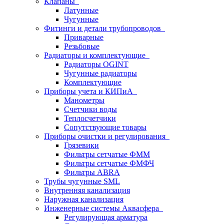
Клапаны
Латунные
Чугунные
Фитинги и детали трубопроводов
Приварные
Резьбовые
Радиаторы и комплектующие
Радиаторы OGINT
Чугунные радиаторы
Комплектующие
Приборы учета и КИПиА
Манометры
Счетчики воды
Теплосчетчики
Сопутствующие товары
Приборы очистки и регулирования
Грязевики
Фильтры сетчатые ФММ
Фильтры сетчатые ФМФЧ
Фильтры ABRA
Трубы чугунные SML
Внутренняя канализация
Наружная канализация
Инженерные системы Аквасфера
Регулирующая арматура