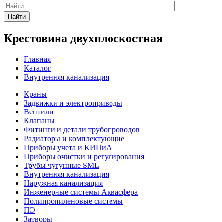
Найти
Крестовина двухплоскостная
Главная
Каталог
Внутренняя канализация
Краны
Задвижки и электроприводы
Вентили
Клапаны
Фитинги и детали трубопроводов
Радиаторы и комплектующие
Приборы учета и КИПиА
Приборы очистки и регулирования
Трубы чугунные SML
Внутренняя канализация
Наружная канализация
Инженерные системы Аквасфера
Полипропиленовые системы
ПЭ
Затворы