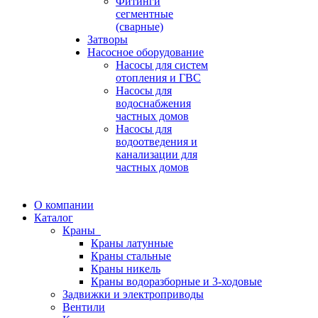
Фитинги
сегментные
(сварные)
Затворы
Насосное оборудование
Насосы для систем
отопления и ГВС
Насосы для
водоснабжения
частных домов
Насосы для
водоотведения и
канализации для
частных домов
О компании
Каталог
Краны
Краны латунные
Краны стальные
Краны никель
Краны водоразборные и 3-ходовые
Задвижки и электроприводы
Вентили