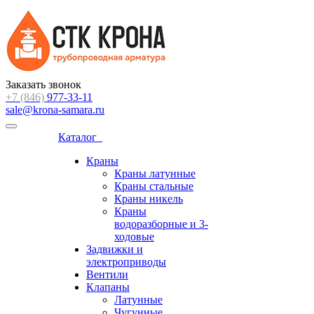
Заказать звонок
+7 (846)
977-33-11
sale@krona-samara.ru
Каталог
Краны
Краны латунные
Краны стальные
Краны никель
Краны
водоразборные и 3-
ходовые
Задвижки и
электроприводы
Вентили
Клапаны
Латунные
Чугунные