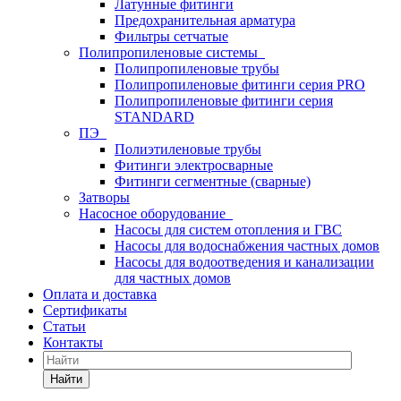
Латунные фитинги
Предохранительная арматура
Фильтры сетчатые
Полипропиленовые системы
Полипропиленовые трубы
Полипропиленовые фитинги серия PRO
Полипропиленовые фитинги серия
STANDARD
ПЭ
Полиэтиленовые трубы
Фитинги электросварные
Фитинги сегментные (сварные)
Затворы
Насосное оборудование
Насосы для систем отопления и ГВС
Насосы для водоснабжения частных домов
Насосы для водоотведения и канализации
для частных домов
Оплата и доставка
Сертификаты
Статьи
Контакты
Найти