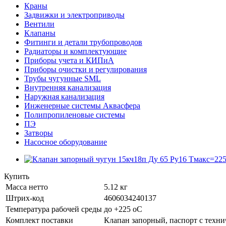
Краны
Задвижки и электроприводы
Вентили
Клапаны
Фитинги и детали трубопроводов
Радиаторы и комплектующие
Приборы учета и КИПиА
Приборы очистки и регулирования
Трубы чугунные SML
Внутренняя канализация
Наружная канализация
Инженерные системы Аквасфера
Полипропиленовые системы
ПЭ
Затворы
Насосное оборудование
Купить
Масса нетто
5.12 кг
Штрих-код
4606034240137
Температура рабочей среды
до +225 oC
Комплект поставки
Клапан запорный, паспорт с техни