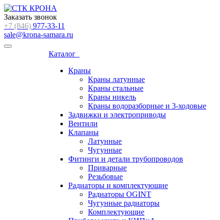
Заказать звонок
+7 (846)
977-33-11
sale@krona-samara.ru
Каталог
Краны
Краны латунные
Краны стальные
Краны никель
Краны водоразборные и 3-ходовые
Задвижки и электроприводы
Вентили
Клапаны
Латунные
Чугунные
Фитинги и детали трубопроводов
Приварные
Резьбовые
Радиаторы и комплектующие
Радиаторы OGINT
Чугунные радиаторы
Комплектующие