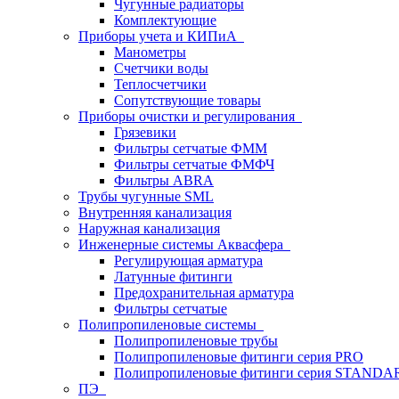
Чугунные радиаторы
Комплектующие
Приборы учета и КИПиА
Манометры
Счетчики воды
Теплосчетчики
Сопутствующие товары
Приборы очистки и регулирования
Грязевики
Фильтры сетчатые ФММ
Фильтры сетчатые ФМФЧ
Фильтры ABRA
Трубы чугунные SML
Внутренняя канализация
Наружная канализация
Инженерные системы Аквасфера
Регулирующая арматура
Латунные фитинги
Предохранительная арматура
Фильтры сетчатые
Полипропиленовые системы
Полипропиленовые трубы
Полипропиленовые фитинги серия PRO
Полипропиленовые фитинги серия STANDA
ПЭ