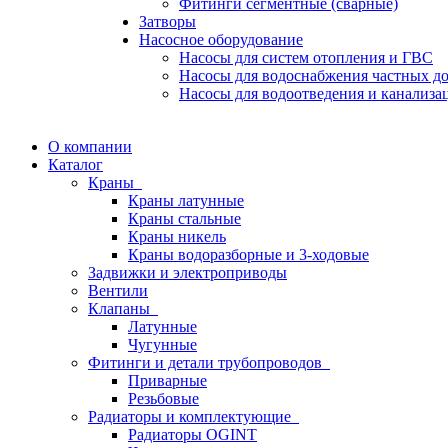
Фитинги сегментные (сварные)
Затворы
Насосное оборудование
Насосы для систем отопления и ГВС
Насосы для водоснабжения частных д
Насосы для водоотведения и канализа
О компании
Каталог
Краны
Краны латунные
Краны стальные
Краны никель
Краны водоразборные и 3-ходовые
Задвижки и электроприводы
Вентили
Клапаны
Латунные
Чугунные
Фитинги и детали трубопроводов
Приварные
Резьбовые
Радиаторы и комплектующие
Радиаторы OGINT