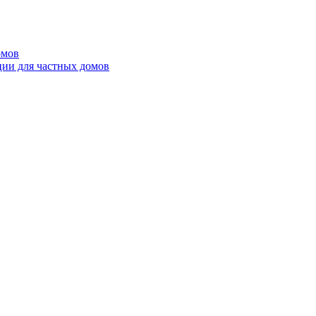
омов
ции для частных домов