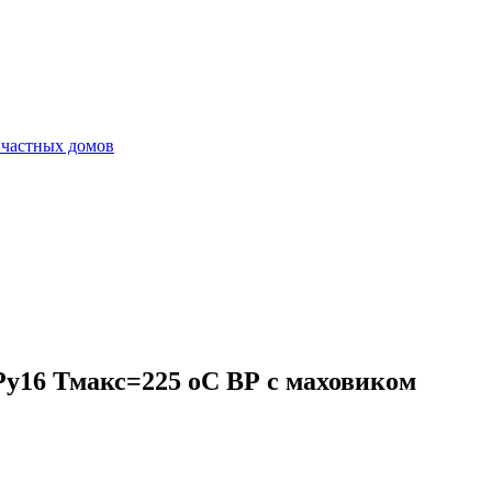
 частных домов
Ру16 Тмакс=225 оС ВР с маховиком