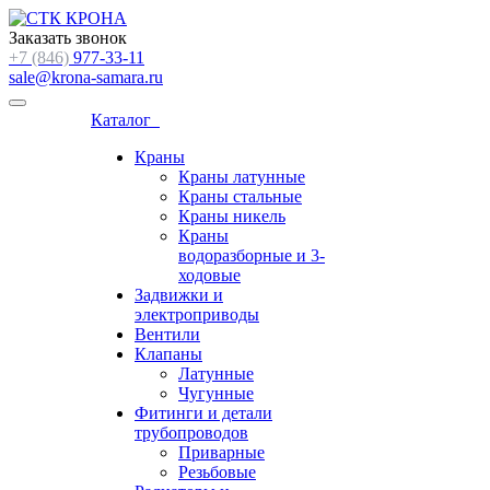
Заказать звонок
+7 (846)
977-33-11
sale@krona-samara.ru
Каталог
Краны
Краны латунные
Краны стальные
Краны никель
Краны
водоразборные и 3-
ходовые
Задвижки и
электроприводы
Вентили
Клапаны
Латунные
Чугунные
Фитинги и детали
трубопроводов
Приварные
Резьбовые