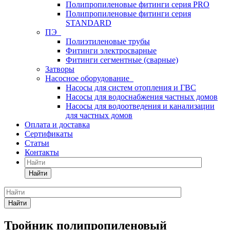
Полипропиленовые фитинги серия PRO
Полипропиленовые фитинги серия
STANDARD
ПЭ
Полиэтиленовые трубы
Фитинги электросварные
Фитинги сегментные (сварные)
Затворы
Насосное оборудование
Насосы для систем отопления и ГВС
Насосы для водоснабжения частных домов
Насосы для водоотведения и канализации
для частных домов
Оплата и доставка
Сертификаты
Статьи
Контакты
Найти
Найти
Тройник полипропиленовый