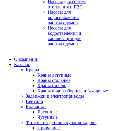
Насосы для систем
отопления и ГВС
Насосы для
водоснабжения
частных домов
Насосы для
водоотведения и
канализации для
частных домов
О компании
Каталог
Краны
Краны латунные
Краны стальные
Краны никель
Краны водоразборные и 3-ходовые
Задвижки и электроприводы
Вентили
Клапаны
Латунные
Чугунные
Фитинги и детали трубопроводов
Приварные