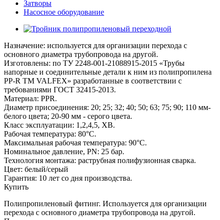
Затворы
Насосное оборудование
Назначение: используется для организации перехода с
основного диаметра трубопровода на другой.
Изготовлены: по ТУ 2248-001-21088915-2015 «Трубы
напорные и соединительные детали к ним из полипропилена
PP-R ТМ VALFEX» разработанные в соответствии с
требованиями ГОСТ 32415-2013.
Материал: PPR.
Диаметр присоединения: 20; 25; 32; 40; 50; 63; 75; 90; 110 мм-
белого цвета; 20-90 мм - серого цвета.
Класс эксплуатации: 1,2,4,5, ХВ.
Рабочая температура: 80°С.
Максимальная рабочая температура: 90°С.
Номинальное давление, PN: 25 бар.
Технология монтажа: раструбная полифузионная сварка.
Цвет: белый/серый
Гарантия: 10 лет со дня производства.
Купить
Полипропиленовый фитинг. Используется для организации
перехода с основного диаметра трубопровода на другой.