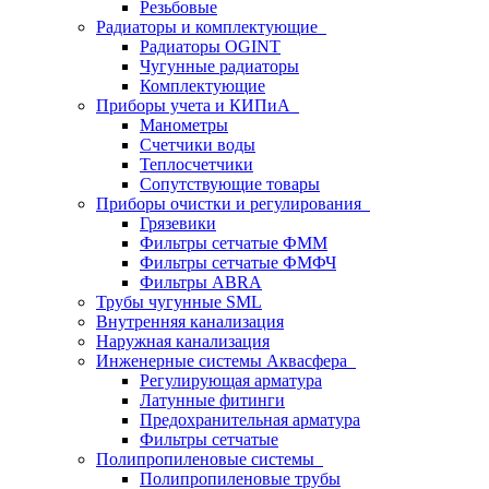
Резьбовые
Радиаторы и комплектующие
Радиаторы OGINT
Чугунные радиаторы
Комплектующие
Приборы учета и КИПиА
Манометры
Счетчики воды
Теплосчетчики
Сопутствующие товары
Приборы очистки и регулирования
Грязевики
Фильтры сетчатые ФММ
Фильтры сетчатые ФМФЧ
Фильтры ABRA
Трубы чугунные SML
Внутренняя канализация
Наружная канализация
Инженерные системы Аквасфера
Регулирующая арматура
Латунные фитинги
Предохранительная арматура
Фильтры сетчатые
Полипропиленовые системы
Полипропиленовые трубы