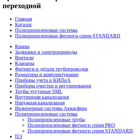
переходной
Главная
Каталог
Полипропиленовые системы
Полипропиленовые фитинги серия STANDARD
Краны
Задвижки и электроприводы
Вентили
Клапаны
Фитинги и детали трубопроводов
Радиаторы и комплектующие
Приборы учета и КИПиА
Приборы очистки и регулирования
Трубы чугунные SML
Внутренняя канализация
Наружная канализация
Инженерные системы Аквасфера
Полипропиленовые системы
Полипропиленовые трубы
Полипропиленовые фитинги серия PRO
Полипропиленовые фитинги серия STANDARD
ПЭ