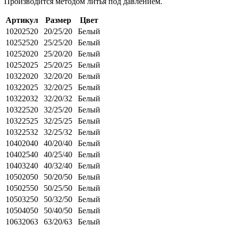
Производится методом литья под давлением.
Артикул
Размер
Цвет
10202520
20/25/20
Белый
10252520
25/25/20
Белый
10252020
25/20/20
Белый
10252025
25/20/25
Белый
10322020
32/20/20
Белый
10322025
32/20/25
Белый
10322032
32/20/32
Белый
10322520
32/25/20
Белый
10322525
32/25/25
Белый
10322532
32/25/32
Белый
10402040
40/20/40
Белый
10402540
40/25/40
Белый
10403240
40/32/40
Белый
10502050
50/20/50
Белый
10502550
50/25/50
Белый
10503250
50/32/50
Белый
10504050
50/40/50
Белый
10632063
63/20/63
Белый