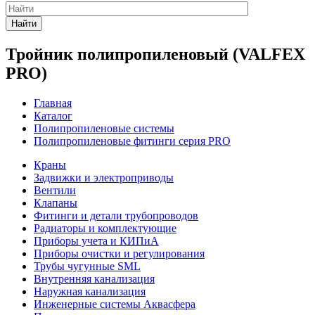
Найти
Тройник полипропиленовый (VALFEX
PRO)
Главная
Каталог
Полипропиленовые системы
Полипропиленовые фитинги серия PRO
Краны
Задвижки и электроприводы
Вентили
Клапаны
Фитинги и детали трубопроводов
Радиаторы и комплектующие
Приборы учета и КИПиА
Приборы очистки и регулирования
Трубы чугунные SML
Внутренняя канализация
Наружная канализация
Инженерные системы Аквасфера