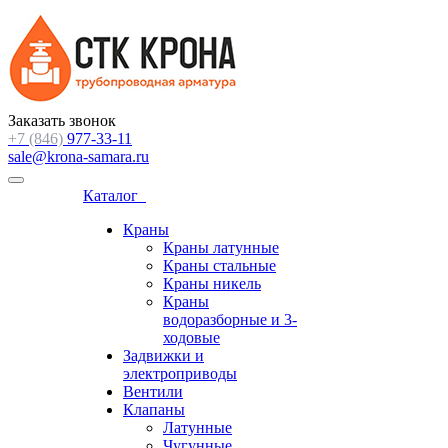
Заказать звонок
+7 (846)
977-33-11
sale@krona-samara.ru
Каталог
Краны
Краны латунные
Краны стальные
Краны никель
Краны
водоразборные и 3-
ходовые
Задвижки и
электроприводы
Вентили
Клапаны
Латунные
Чугунные