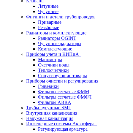
Клапаны
Латунные
Чугунные
Фитинги и детали трубопроводов
Приварные
Резьбовые
Радиаторы и комплектующие
Радиаторы OGINT
Чугунные радиаторы
Комплектующие
Приборы учета и КИПиА
Манометры
Счетчики воды
Теплосчетчики
Сопутствующие товары
Приборы очистки и регулирования
Грязевики
Фильтры сетчатые ФММ
Фильтры сетчатые ФМФЧ
Фильтры ABRA
Трубы чугунные SML
Внутренняя канализация
Наружная канализация
Инженерные системы Аквасфера
Регулирующая арматура