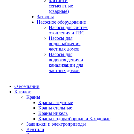
Фитинги
сегментные
(сварные)
Затворы
Насосное оборудование
Насосы для систем
отопления и ГВС
Насосы для
водоснабжения
частных домов
Насосы для
водоотведения и
канализации для
частных домов
О компании
Каталог
Краны
Краны латунные
Краны стальные
Краны никель
Краны водоразборные и 3-ходовые
Задвижки и электроприводы
Вентили