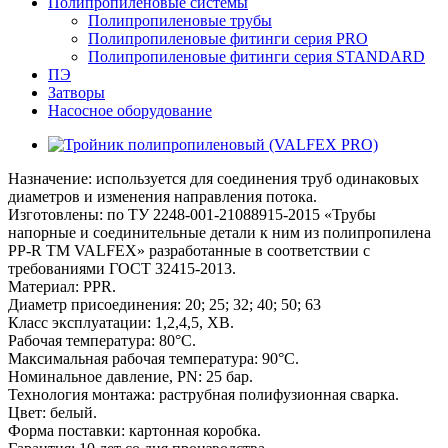
Полипропиленовые системы
Полипропиленовые трубы
Полипропиленовые фитинги серия PRO
Полипропиленовые фитинги серия STANDARD
ПЭ
Затворы
Насосное оборудование
Назначение: используется для соединения труб одинаковых
диаметров и изменения направления потока.
Изготовлены: по ТУ 2248-001-21088915-2015 «Трубы
напорные и соединительные детали к ним из полипропилена
PP-R ТМ VALFEX» разработанные в соответствии с
требованиями ГОСТ 32415-2013.
Материал: PPR.
Диаметр присоединения: 20; 25; 32; 40; 50; 63
Класс эксплуатации: 1,2,4,5, ХВ.
Рабочая температура: 80°С.
Максимальная рабочая температура: 90°С.
Номинальное давление, PN: 25 бар.
Технология монтажа: раструбная полифузионная сварка.
Цвет: белый.
Форма поставки: картонная коробка.