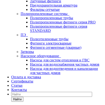
Латунные фитинги
Предохранительная арматура
Фильтры сетчатые
Полипропиленовые системы
Полипропиленовые трубы
Полипропиленовые фитинги серия PRO
Полипропиленовые фитинги серия
STANDARD
ПЭ
Полиэтиленовые трубы
Фитинги электросварные
Фитинги сегментные (сварные)
Затворы
Насосное оборудование
Насосы для систем отопления и ГВС
Насосы для водоснабжения частных домов
Насосы для водоотведения и канализации
для частных домов
Оплата и доставка
Сертификаты
Статьи
Контакты
Найти