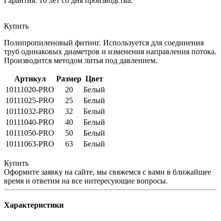
Гарантия: 10 лет со дня производства.
Купить
Полипропиленовый фитинг. Используется для соединения
труб одинаковых диаметров и изменения направления потока.
Производится методом литья под давлением.
Артикул
Размер
Цвет
10111020-PRO
20
Белый
10111025-PRO
25
Белый
10111032-PRO
32
Белый
10111040-PRO
40
Белый
10111050-PRO
50
Белый
10111063-PRO
63
Белый
Купить
Оформите заявку на сайте, мы свяжемся с вами в ближайшее
время и ответим на все интересующие вопросы.
Характеристики