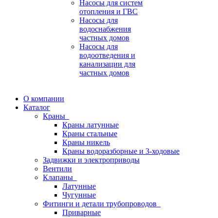
Насосы для систем
отопления и ГВС
Насосы для
водоснабжения
частных домов
Насосы для
водоотведения и
канализации для
частных домов
О компании
Каталог
Краны
Краны латунные
Краны стальные
Краны никель
Краны водоразборные и 3-ходовые
Задвижки и электроприводы
Вентили
Клапаны
Латунные
Чугунные
Фитинги и детали трубопроводов
Приварные