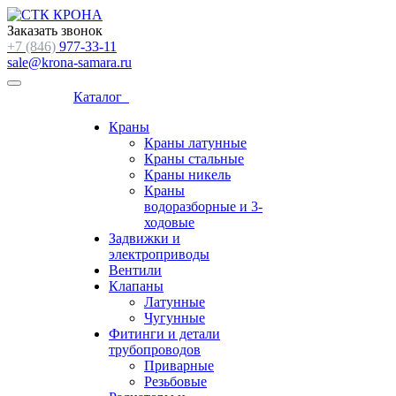
Заказать звонок
+7 (846)
977-33-11
sale@krona-samara.ru
Каталог
Краны
Краны латунные
Краны стальные
Краны никель
Краны
водоразборные и 3-
ходовые
Задвижки и
электроприводы
Вентили
Клапаны
Латунные
Чугунные
Фитинги и детали
трубопроводов
Приварные
Резьбовые