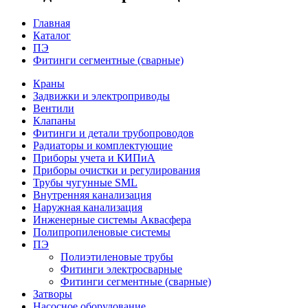
Главная
Каталог
ПЭ
Фитинги сегментные (сварные)
Краны
Задвижки и электроприводы
Вентили
Клапаны
Фитинги и детали трубопроводов
Радиаторы и комплектующие
Приборы учета и КИПиА
Приборы очистки и регулирования
Трубы чугунные SML
Внутренняя канализация
Наружная канализация
Инженерные системы Аквасфера
Полипропиленовые системы
ПЭ
Полиэтиленовые трубы
Фитинги электросварные
Фитинги сегментные (сварные)
Затворы
Насосное оборудование