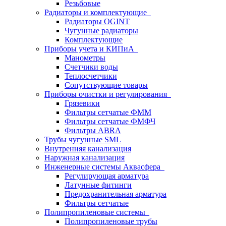
Резьбовые
Радиаторы и комплектующие
Радиаторы OGINT
Чугунные радиаторы
Комплектующие
Приборы учета и КИПиА
Манометры
Счетчики воды
Теплосчетчики
Сопутствующие товары
Приборы очистки и регулирования
Грязевики
Фильтры сетчатые ФММ
Фильтры сетчатые ФМФЧ
Фильтры ABRA
Трубы чугунные SML
Внутренняя канализация
Наружная канализация
Инженерные системы Аквасфера
Регулирующая арматура
Латунные фитинги
Предохранительная арматура
Фильтры сетчатые
Полипропиленовые системы
Полипропиленовые трубы