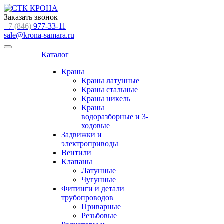
Заказать звонок
+7 (846)
977-33-11
sale@krona-samara.ru
Каталог
Краны
Краны латунные
Краны стальные
Краны никель
Краны
водоразборные и 3-
ходовые
Задвижки и
электроприводы
Вентили
Клапаны
Латунные
Чугунные
Фитинги и детали
трубопроводов
Приварные
Резьбовые