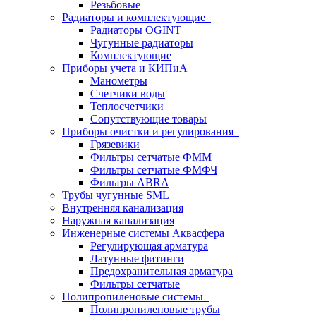
Резьбовые
Радиаторы и комплектующие
Радиаторы OGINT
Чугунные радиаторы
Комплектующие
Приборы учета и КИПиА
Манометры
Счетчики воды
Теплосчетчики
Сопутствующие товары
Приборы очистки и регулирования
Грязевики
Фильтры сетчатые ФММ
Фильтры сетчатые ФМФЧ
Фильтры ABRA
Трубы чугунные SML
Внутренняя канализация
Наружная канализация
Инженерные системы Аквасфера
Регулирующая арматура
Латунные фитинги
Предохранительная арматура
Фильтры сетчатые
Полипропиленовые системы
Полипропиленовые трубы