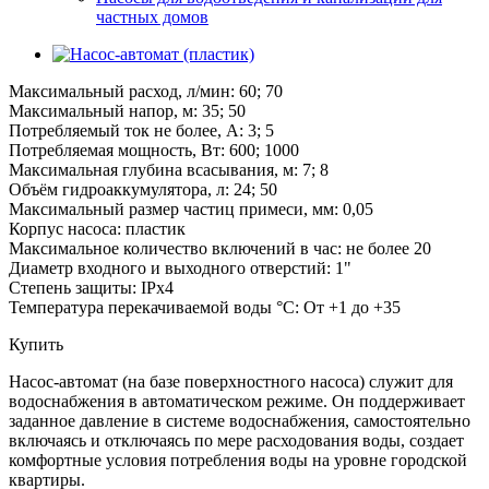
частных домов
Максимальный расход, л/мин: 60; 70
Максимальный напор, м: 35; 50
Потребляемый ток не более, А: 3; 5
Потребляемая мощность, Вт: 600; 1000
Максимальная глубина всасывания, м: 7; 8
Объём гидроаккумулятора, л: 24; 50
Максимальный размер частиц примеси, мм: 0,05
Корпус насоса: пластик
Максимальное количество включений в час: не более 20
Диаметр входного и выходного отверстий: 1"
Степень защиты: IPx4
Температура перекачиваемой воды °С: От +1 до +35
Купить
Насос-автомат (на базе поверхностного насоса) служит для
водоснабжения в автоматическом режиме. Он поддерживает
заданное давление в системе водоснабжения, самостоятельно
включаясь и отключаясь по мере расходования воды, создает
комфортные условия потребления воды на уровне городской
квартиры.