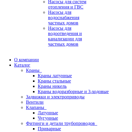
Насосы для систем
отопления и ГВС
Насосы для
водоснабжения
частных домов
Насосы для
водоотведения и
канализации для
частных домов
О компании
Каталог
Краны
Краны латунные
Краны стальные
Краны никель
Краны водоразборные и 3-ходовые
Задвижки и электроприводы
Вентили
Клапаны
Латунные
Чугунные
Фитинги и детали трубопроводов
Приварные