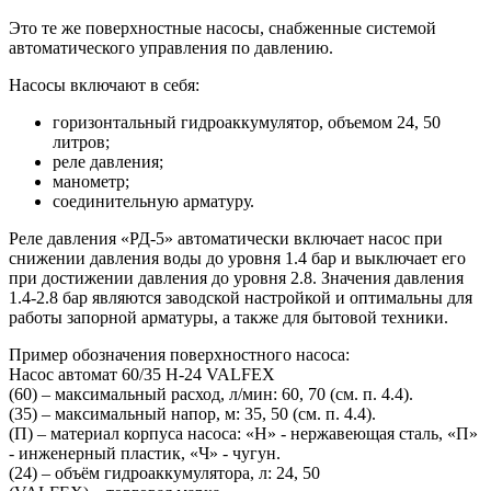
Это те же поверхностные насосы, снабженные системой
автоматического управления по давлению.
Насосы включают в себя:
горизонтальный гидроаккумулятор, объемом 24, 50
литров;
реле давления;
манометр;
соединительную арматуру.
Реле давления «РД-5» автоматически включает насос при
снижении давления воды до уровня 1.4 бар и выключает его
при достижении давления до уровня 2.8. Значения давления
1.4-2.8 бар являются заводской настройкой и оптимальны для
работы запорной арматуры, а также для бытовой техники.
Пример обозначения поверхностного насоса:
Насос автомат 60/35 Н-24 VALFEX
(60) – максимальный расход, л/мин: 60, 70 (см. п. 4.4).
(35) – максимальный напор, м: 35, 50 (см. п. 4.4).
(П) – материал корпуса насоса: «Н» - нержавеющая сталь, «П»
- инженерный пластик, «Ч» - чугун.
(24) – объём гидроаккумулятора, л: 24, 50