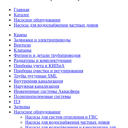
Главная
Каталог
Насосное оборудование
Насосы для водоснабжения частных домов
Краны
Задвижки и электроприводы
Вентили
Клапаны
Фитинги и детали трубопроводов
Радиаторы и комплектующие
Приборы учета и КИПиА
Приборы очистки и регулирования
Трубы чугунные SML
Внутренняя канализация
Наружная канализация
Инженерные системы Аквасфера
Полипропиленовые системы
ПЭ
Затворы
Насосное оборудование
Насосы для систем отопления и ГВС
Насосы для водоснабжения частных домов
Насосы для водоотведения и канализации для