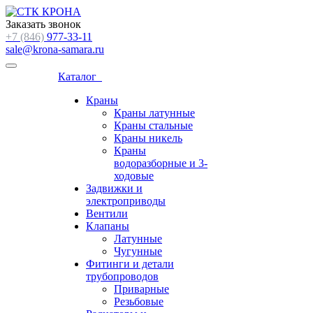
Заказать звонок
+7 (846)
977-33-11
sale@krona-samara.ru
Каталог
Краны
Краны латунные
Краны стальные
Краны никель
Краны
водоразборные и 3-
ходовые
Задвижки и
электроприводы
Вентили
Клапаны
Латунные
Чугунные
Фитинги и детали
трубопроводов
Приварные
Резьбовые