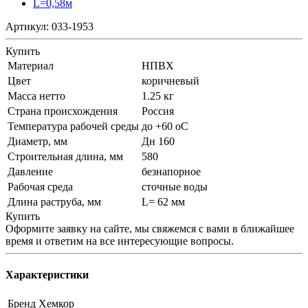
Артикул:
033-1953
Купить
Материал
НПВХ
Цвет
коричневый
Масса нетто
1.25 кг
Страна происхождения
Россия
Температура рабочей среды
до +60 oC
Диаметр, мм
Дн 160
Строительная длина, мм
580
Давление
безнапорное
Рабочая среда
сточные воды
Длина раструба, мм
L= 62 мм
Купить
Оформите заявку на сайте, мы свяжемся с вами в ближайшее
время и ответим на все интересующие вопросы.
Характеристики
Бренд
Хемкор