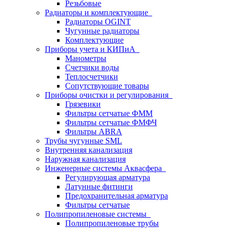
Резьбовые
Радиаторы и комплектующие
Радиаторы OGINT
Чугунные радиаторы
Комплектующие
Приборы учета и КИПиА
Манометры
Счетчики воды
Теплосчетчики
Сопутствующие товары
Приборы очистки и регулирования
Грязевики
Фильтры сетчатые ФММ
Фильтры сетчатые ФМФЧ
Фильтры ABRA
Трубы чугунные SML
Внутренняя канализация
Наружная канализация
Инженерные системы Аквасфера
Регулирующая арматура
Латунные фитинги
Предохранительная арматура
Фильтры сетчатые
Полипропиленовые системы
Полипропиленовые трубы