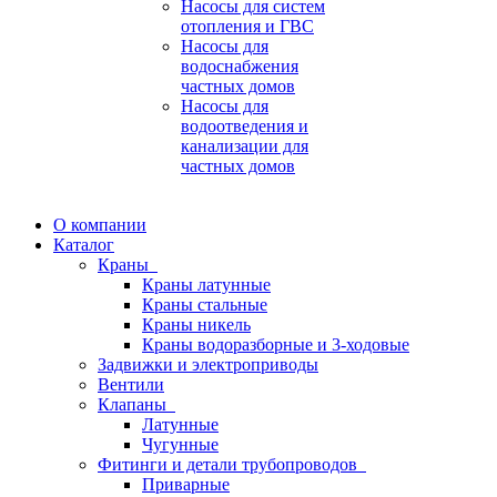
Насосы для систем
отопления и ГВС
Насосы для
водоснабжения
частных домов
Насосы для
водоотведения и
канализации для
частных домов
О компании
Каталог
Краны
Краны латунные
Краны стальные
Краны никель
Краны водоразборные и 3-ходовые
Задвижки и электроприводы
Вентили
Клапаны
Латунные
Чугунные
Фитинги и детали трубопроводов
Приварные