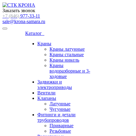
Заказать звонок
+7 (846)
977-33-11
sale@krona-samara.ru
Каталог
Краны
Краны латунные
Краны стальные
Краны никель
Краны
водоразборные и 3-
ходовые
Задвижки и
электроприводы
Вентили
Клапаны
Латунные
Чугунные
Фитинги и детали
трубопроводов
Приварные
Резьбовые