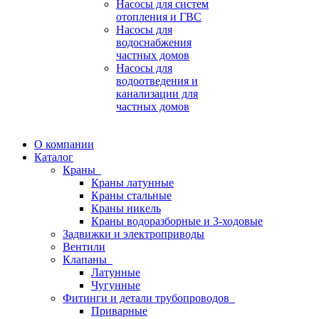
Насосы для систем
отопления и ГВС
Насосы для
водоснабжения
частных домов
Насосы для
водоотведения и
канализации для
частных домов
О компании
Каталог
Краны
Краны латунные
Краны стальные
Краны никель
Краны водоразборные и 3-ходовые
Задвижки и электроприводы
Вентили
Клапаны
Латунные
Чугунные
Фитинги и детали трубопроводов
Приварные