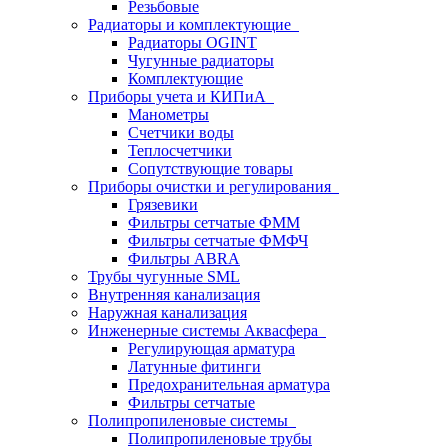
Резьбовые
Радиаторы и комплектующие
Радиаторы OGINT
Чугунные радиаторы
Комплектующие
Приборы учета и КИПиА
Манометры
Счетчики воды
Теплосчетчики
Сопутствующие товары
Приборы очистки и регулирования
Грязевики
Фильтры сетчатые ФММ
Фильтры сетчатые ФМФЧ
Фильтры ABRA
Трубы чугунные SML
Внутренняя канализация
Наружная канализация
Инженерные системы Аквасфера
Регулирующая арматура
Латунные фитинги
Предохранительная арматура
Фильтры сетчатые
Полипропиленовые системы
Полипропиленовые трубы