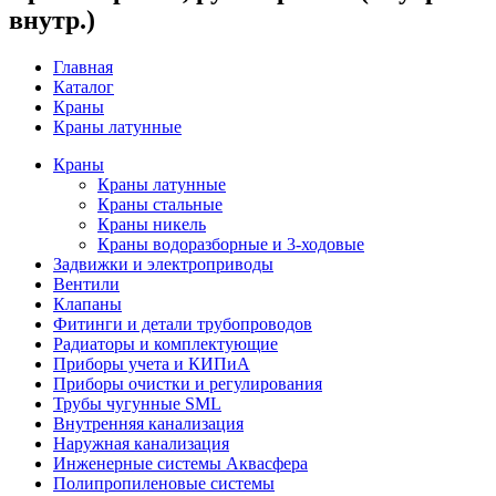
внутр.)
Главная
Каталог
Краны
Краны латунные
Краны
Краны латунные
Краны стальные
Краны никель
Краны водоразборные и 3-ходовые
Задвижки и электроприводы
Вентили
Клапаны
Фитинги и детали трубопроводов
Радиаторы и комплектующие
Приборы учета и КИПиА
Приборы очистки и регулирования
Трубы чугунные SML
Внутренняя канализация
Наружная канализация
Инженерные системы Аквасфера
Полипропиленовые системы