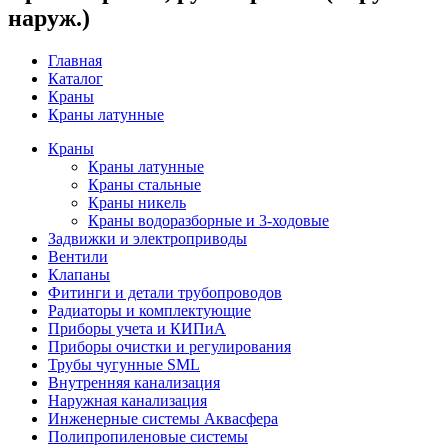
наруж.)
Главная
Каталог
Краны
Краны латунные
Краны
Краны латунные
Краны стальные
Краны никель
Краны водоразборные и 3-ходовые
Задвижки и электроприводы
Вентили
Клапаны
Фитинги и детали трубопроводов
Радиаторы и комплектующие
Приборы учета и КИПиА
Приборы очистки и регулирования
Трубы чугунные SML
Внутренняя канализация
Наружная канализация
Инженерные системы Аквасфера
Полипропиленовые системы