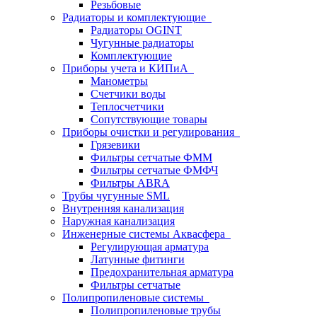
Резьбовые
Радиаторы и комплектующие
Радиаторы OGINT
Чугунные радиаторы
Комплектующие
Приборы учета и КИПиА
Манометры
Счетчики воды
Теплосчетчики
Сопутствующие товары
Приборы очистки и регулирования
Грязевики
Фильтры сетчатые ФММ
Фильтры сетчатые ФМФЧ
Фильтры ABRA
Трубы чугунные SML
Внутренняя канализация
Наружная канализация
Инженерные системы Аквасфера
Регулирующая арматура
Латунные фитинги
Предохранительная арматура
Фильтры сетчатые
Полипропиленовые системы
Полипропиленовые трубы