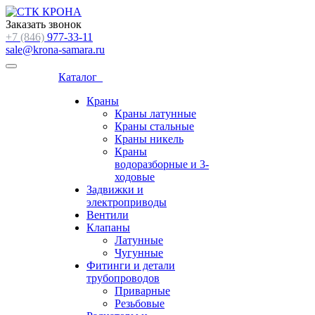
Заказать звонок
+7 (846)
977-33-11
sale@krona-samara.ru
Каталог
Краны
Краны латунные
Краны стальные
Краны никель
Краны
водоразборные и 3-
ходовые
Задвижки и
электроприводы
Вентили
Клапаны
Латунные
Чугунные
Фитинги и детали
трубопроводов
Приварные
Резьбовые