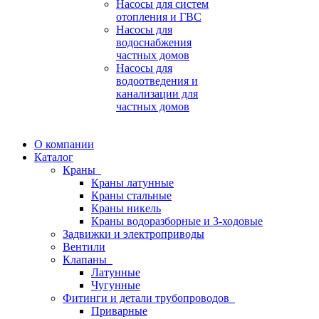
Насосы для систем
отопления и ГВС
Насосы для
водоснабжения
частных домов
Насосы для
водоотведения и
канализации для
частных домов
О компании
Каталог
Краны
Краны латунные
Краны стальные
Краны никель
Краны водоразборные и 3-ходовые
Задвижки и электроприводы
Вентили
Клапаны
Латунные
Чугунные
Фитинги и детали трубопроводов
Приварные