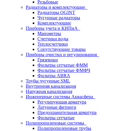
Резьбовые
Радиаторы и комплектующие
Радиаторы OGINT
Чугунные радиаторы
Комплектующие
Приборы учета и КИПиА
Манометры
Счетчики воды
Теплосчетчики
Сопутствующие товары
Приборы очистки и регулирования
Грязевики
Фильтры сетчатые ФММ
Фильтры сетчатые ФМФЧ
Фильтры ABRA
Трубы чугунные SML
Внутренняя канализация
Наружная канализация
Инженерные системы Аквасфера
Регулирующая арматура
Латунные фитинги
Предохранительная арматура
Фильтры сетчатые
Полипропиленовые системы
Полипропиленовые трубы