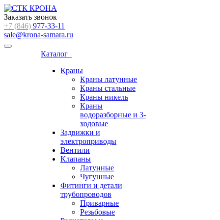
Заказать звонок
+7 (846)
977-33-11
sale@krona-samara.ru
Каталог
Краны
Краны латунные
Краны стальные
Краны никель
Краны
водоразборные и 3-
ходовые
Задвижки и
электроприводы
Вентили
Клапаны
Латунные
Чугунные
Фитинги и детали
трубопроводов
Приварные
Резьбовые