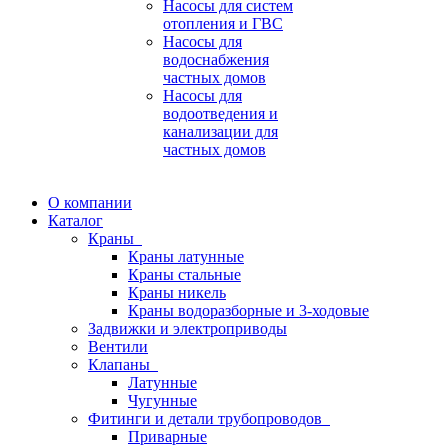
Насосы для систем
отопления и ГВС
Насосы для
водоснабжения
частных домов
Насосы для
водоотведения и
канализации для
частных домов
О компании
Каталог
Краны
Краны латунные
Краны стальные
Краны никель
Краны водоразборные и 3-ходовые
Задвижки и электроприводы
Вентили
Клапаны
Латунные
Чугунные
Фитинги и детали трубопроводов
Приварные