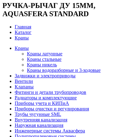
РУЧКА-РЫЧАГ ДУ 15ММ,
AQUASFERA STANDARD
Главная
Каталог
Краны
Краны
Краны латунные
Краны стальные
Краны никель
Краны водоразборные и 3-ходовые
Задвижки и электроприводы
Вентили
Клапаны
Фитинги и детали трубопроводов
Радиаторы и комплектующие
Приборы учета и КИПиА
Приборы очистки и регулирования
Трубы чугунные SML
Внутренняя канализация
Наружная канализация
Инженерные системы Аквасфера
Полипропиленовые системы