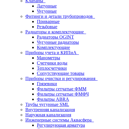
Клапаны
Латунные
Чугунные
Фитинги и детали трубопроводов
Приварные
Резьбовые
Радиаторы и комплектующие
Радиаторы OGINT
Чугунные радиаторы
Комплектующие
Приборы учета и КИПиА
Манометры
Счетчики воды
Теплосчетчики
Сопутствующие товары
Приборы очистки и регулирования
Грязевики
Фильтры сетчатые ФММ
Фильтры сетчатые ФМФЧ
Фильтры ABRA
Трубы чугунные SML
Внутренняя канализация
Наружная канализация
Инженерные системы Аквасфера
Регулирующая арматура