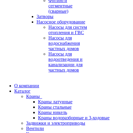
Фитинги
сегментные
(сварные)
Затворы
Насосное оборудование
Насосы для систем
отопления и ГВС
Насосы для
водоснабжения
частных домов
Насосы для
водоотведения и
канализации для
частных домов
О компании
Каталог
Краны
Краны латунные
Краны стальные
Краны никель
Краны водоразборные и 3-ходовые
Задвижки и электроприводы
Вентили