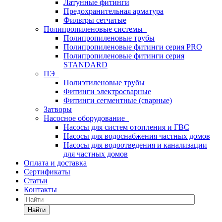
Латунные фитинги
Предохранительная арматура
Фильтры сетчатые
Полипропиленовые системы
Полипропиленовые трубы
Полипропиленовые фитинги серия PRO
Полипропиленовые фитинги серия
STANDARD
ПЭ
Полиэтиленовые трубы
Фитинги электросварные
Фитинги сегментные (сварные)
Затворы
Насосное оборудование
Насосы для систем отопления и ГВС
Насосы для водоснабжения частных домов
Насосы для водоотведения и канализации
для частных домов
Оплата и доставка
Сертификаты
Статьи
Контакты
Найти