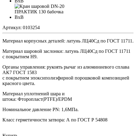
Артикул:
0103254
Материал корпусных деталей: латунь ЛЦ40Сд по ГОСТ 11711.
Материал шаровой заслонки: латунь ЛЦ40Сд по ГОСТ 11711
с покрытием Н9.
Органы управления: рукоять рычаг из алюминиевого сплава
АК7 ГОСТ 1583
с покрытием эпоксиполиэфирной порошковой композицией
красного цвета.
Материал уплотнений шара и
штока: Фторопласт(PTFE)/EPDM
Номинальное давление PN: 1,6МПа.
Класс герметичности затвора: А по ГОСТ Р 54808
Купить