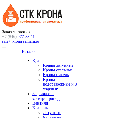
Заказать звонок
+7 (846)
977-33-11
sale@krona-samara.ru
Каталог
Краны
Краны латунные
Краны стальные
Краны никель
Краны
водоразборные и 3-
ходовые
Задвижки и
электроприводы
Вентили
Клапаны
Латунные
Чугунные