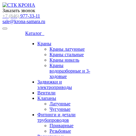
Заказать звонок
+7 (846)
977-33-11
sale@krona-samara.ru
Каталог
Краны
Краны латунные
Краны стальные
Краны никель
Краны
водоразборные и 3-
ходовые
Задвижки и
электроприводы
Вентили
Клапаны
Латунные
Чугунные
Фитинги и детали
трубопроводов
Приварные
Резьбовые