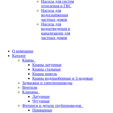
Насосы для систем
отопления и ГВС
Насосы для
водоснабжения
частных домов
Насосы для
водоотведения и
канализации для
частных домов
О компании
Каталог
Краны
Краны латунные
Краны стальные
Краны никель
Краны водоразборные и 3-ходовые
Задвижки и электроприводы
Вентили
Клапаны
Латунные
Чугунные
Фитинги и детали трубопроводов
Приварные