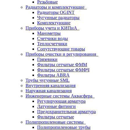
Резьбовые
Радиаторы и комплектующие
Радиаторы OGINT
Чугунные радиаторы
Комплектующие
Приборы учета и КИПиА
Манометры
Счетчики воды
Теплосчетчики
Сопутствующие товары
Приборы очистки и регулирования
Грязевики
Фильтры сетчатые ФММ
Фильтры сетчатые ФМФЧ
Фильтры ABRA
Трубы чугунные SML
Внутренняя канализация
Наружная канализация
Инженерные системы Аквасфера
Регулирующая арматура
Латунные фитинги
Предохранительная арматура
Фильтры сетчатые
Полипропиленовые системы
Полипропиленовые трубы