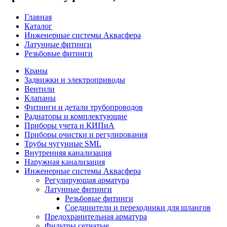
Главная
Каталог
Инженерные системы Аквасфера
Латунные фитинги
Резьбовые фитинги
Краны
Задвижки и электроприводы
Вентили
Клапаны
Фитинги и детали трубопроводов
Радиаторы и комплектующие
Приборы учета и КИПиА
Приборы очистки и регулирования
Трубы чугунные SML
Внутренняя канализация
Наружная канализация
Инженерные системы Аквасфера
Регулирующая арматура
Латунные фитинги
Резьбовые фитинги
Соединители и переходники для шлангов
Предохранительная арматура
Фильтры сетчатые