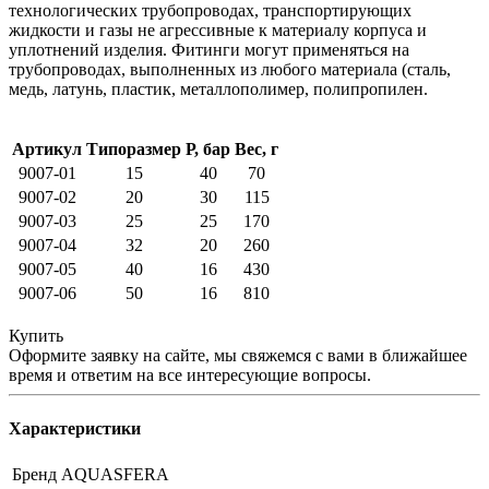
технологических трубопроводах, транспортирующих
жидкости и газы не агрессивные к материалу корпуса и
уплотнений изделия. Фитинги могут применяться на
трубопроводах, выполненных из любого материала (сталь,
медь, латунь, пластик, металлополимер, полипропилен.
Артикул
Типоразмер
Р, бар
Вес, г
9007-01
15
40
70
9007-02
20
30
115
9007-03
25
25
170
9007-04
32
20
260
9007-05
40
16
430
9007-06
50
16
810
Купить
Оформите заявку на сайте, мы свяжемся с вами в ближайшее
время и ответим на все интересующие вопросы.
Характеристики
Бренд
AQUASFERA