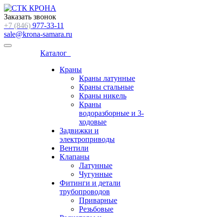
Заказать звонок
+7 (846)
977-33-11
sale@krona-samara.ru
Каталог
Краны
Краны латунные
Краны стальные
Краны никель
Краны
водоразборные и 3-
ходовые
Задвижки и
электроприводы
Вентили
Клапаны
Латунные
Чугунные
Фитинги и детали
трубопроводов
Приварные
Резьбовые