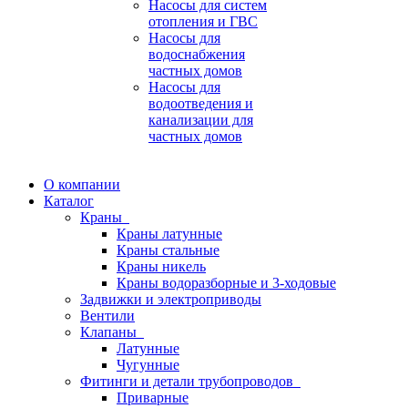
Насосы для систем
отопления и ГВС
Насосы для
водоснабжения
частных домов
Насосы для
водоотведения и
канализации для
частных домов
О компании
Каталог
Краны
Краны латунные
Краны стальные
Краны никель
Краны водоразборные и 3-ходовые
Задвижки и электроприводы
Вентили
Клапаны
Латунные
Чугунные
Фитинги и детали трубопроводов
Приварные