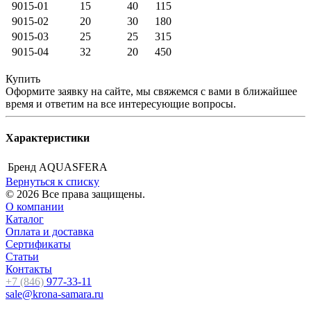
9015-01
15
40
115
9015-02
20
30
180
9015-03
25
25
315
9015-04
32
20
450
Купить
Оформите заявку на сайте, мы свяжемся с вами в ближайшее
время и ответим на все интересующие вопросы.
Характеристики
Бренд
AQUASFERA
Вернуться к списку
© 2026 Все права защищены.
О компании
Каталог
Оплата и доставка
Сертификаты
Статьи
Контакты
+7 (846)
977-33-11
sale@krona-samara.ru