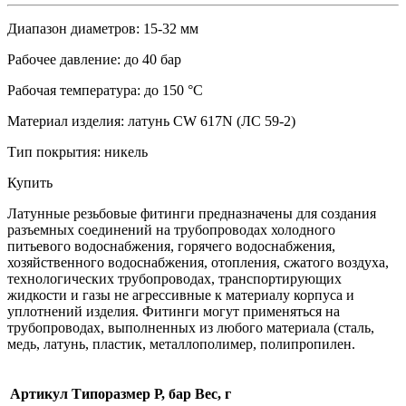
Диапазон диаметров: 15-32 мм
Рабочее давление: до 40 бар
Рабочая температура: до 150 °C
Материал изделия: латунь CW 617N (ЛС 59-2)
Тип покрытия: никель
Купить
Латунные резьбовые фитинги предназначены для создания
разъемных соединений на трубопроводах холодного
питьевого водоснабжения, горячего водоснабжения,
хозяйственного водоснабжения, отопления, сжатого воздуха,
технологических трубопроводах, транспортирующих
жидкости и газы не агрессивные к материалу корпуса и
уплотнений изделия. Фитинги могут применяться на
трубопроводах, выполненных из любого материала (сталь,
медь, латунь, пластик, металлополимер, полипропилен.
Артикул
Типоразмер
Р, бар
Вес, г