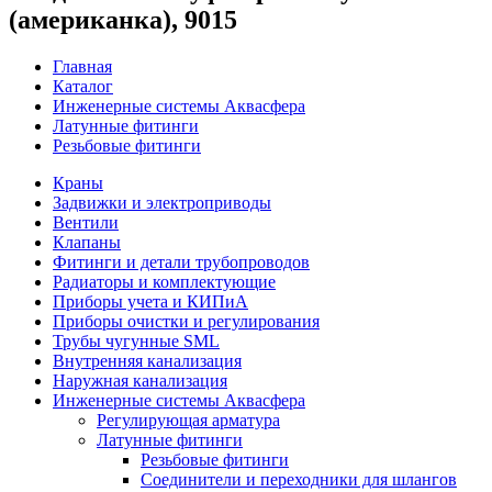
(американка), 9015
Главная
Каталог
Инженерные системы Аквасфера
Латунные фитинги
Резьбовые фитинги
Краны
Задвижки и электроприводы
Вентили
Клапаны
Фитинги и детали трубопроводов
Радиаторы и комплектующие
Приборы учета и КИПиА
Приборы очистки и регулирования
Трубы чугунные SML
Внутренняя канализация
Наружная канализация
Инженерные системы Аквасфера
Регулирующая арматура
Латунные фитинги
Резьбовые фитинги
Соединители и переходники для шлангов