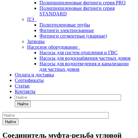
Полипропиленовые фитинги серия PRO
Полипропиленовые фитинги серия
STANDARD
ПЭ
Полиэтиленовые трубы
Фитинги электросварные
Фитинги сегментные (сварные)
Затворы
Насосное оборудование
Насосы для систем отопления и ГВС
Насосы для водоснабжения частных домов
Насосы для водоотведения и канализации
для частных домов
Оплата и доставка
Сертификаты
Статьи
Контакты
Найти
Найти
Соединитель муфта-резьба угловой