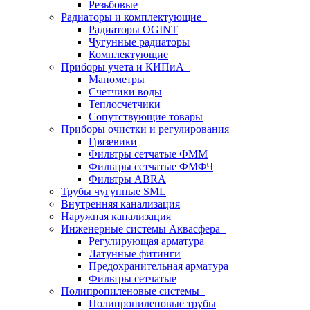
Резьбовые
Радиаторы и комплектующие
Радиаторы OGINT
Чугунные радиаторы
Комплектующие
Приборы учета и КИПиА
Манометры
Счетчики воды
Теплосчетчики
Сопутствующие товары
Приборы очистки и регулирования
Грязевики
Фильтры сетчатые ФММ
Фильтры сетчатые ФМФЧ
Фильтры ABRA
Трубы чугунные SML
Внутренняя канализация
Наружная канализация
Инженерные системы Аквасфера
Регулирующая арматура
Латунные фитинги
Предохранительная арматура
Фильтры сетчатые
Полипропиленовые системы
Полипропиленовые трубы