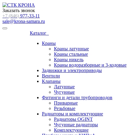
Заказать звонок
+7 (846)
977-33-11
sale@krona-samara.ru
Каталог
Краны
Краны латунные
Краны стальные
Краны никель
Краны водоразборные и 3-ходовые
Задвижки и электроприводы
Вентили
Клапаны
Латунные
Чугунные
Фитинги и детали трубопроводов
Приварные
Резьбовые
Радиаторы и комплектующие
Радиаторы OGINT
Чугунные радиаторы
Комплектующие