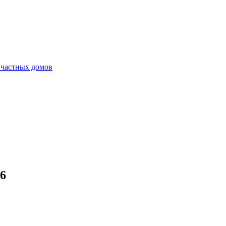
 частных домов
6