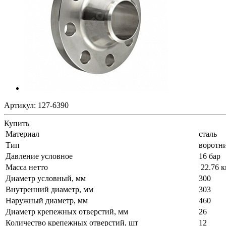
Артикул:
127-6390
Купить
Материал
сталь
Тип
воротн
Давление условное
16 бар
Масса нетто
22.76 к
Диаметр условный, мм
300
Внутренний диаметр, мм
303
Наружный диаметр, мм
460
Диаметр крепежных отверстий, мм
26
Количество крепежных отверстий, шт
12