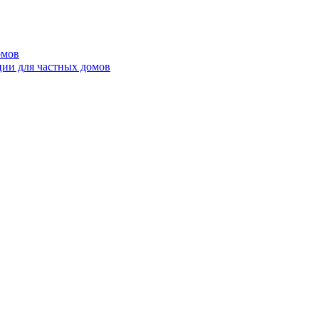
омов
ции для частных домов