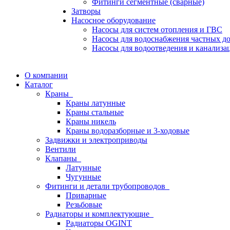
Фитинги сегментные (сварные)
Затворы
Насосное оборудование
Насосы для систем отопления и ГВС
Насосы для водоснабжения частных д
Насосы для водоотведения и канализа
О компании
Каталог
Краны
Краны латунные
Краны стальные
Краны никель
Краны водоразборные и 3-ходовые
Задвижки и электроприводы
Вентили
Клапаны
Латунные
Чугунные
Фитинги и детали трубопроводов
Приварные
Резьбовые
Радиаторы и комплектующие
Радиаторы OGINT