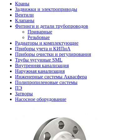
Краны
Задвижки и электроприводы
Вентили
Клапаны
Фитинги и детали трубопроводов
Приварные
Резьбовые
Радиаторы и комплектующие
Приборы учета и КИПиА
Приборы очистки и регулирования
Трубы чугунные SML
Внутренняя канализация
Наружная канализация
Инженерные системы Аквасфера
Полипропиленовые системы
ПЭ
Затворы
Насосное оборудование