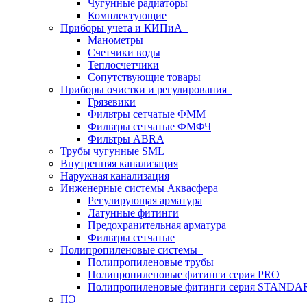
Чугунные радиаторы
Комплектующие
Приборы учета и КИПиА
Манометры
Счетчики воды
Теплосчетчики
Сопутствующие товары
Приборы очистки и регулирования
Грязевики
Фильтры сетчатые ФММ
Фильтры сетчатые ФМФЧ
Фильтры ABRA
Трубы чугунные SML
Внутренняя канализация
Наружная канализация
Инженерные системы Аквасфера
Регулирующая арматура
Латунные фитинги
Предохранительная арматура
Фильтры сетчатые
Полипропиленовые системы
Полипропиленовые трубы
Полипропиленовые фитинги серия PRO
Полипропиленовые фитинги серия STANDA
ПЭ