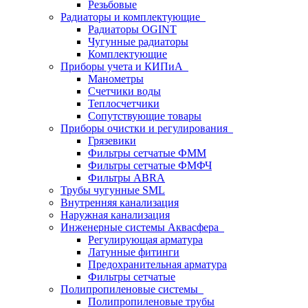
Резьбовые
Радиаторы и комплектующие
Радиаторы OGINT
Чугунные радиаторы
Комплектующие
Приборы учета и КИПиА
Манометры
Счетчики воды
Теплосчетчики
Сопутствующие товары
Приборы очистки и регулирования
Грязевики
Фильтры сетчатые ФММ
Фильтры сетчатые ФМФЧ
Фильтры ABRA
Трубы чугунные SML
Внутренняя канализация
Наружная канализация
Инженерные системы Аквасфера
Регулирующая арматура
Латунные фитинги
Предохранительная арматура
Фильтры сетчатые
Полипропиленовые системы
Полипропиленовые трубы