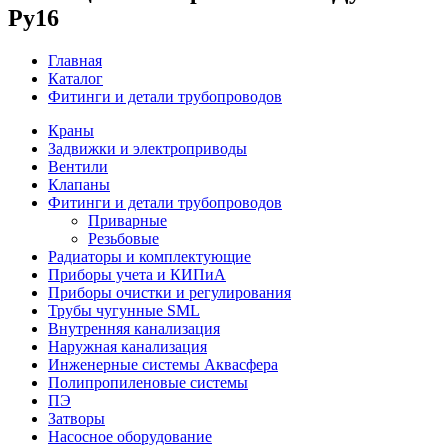
Ру16
Главная
Каталог
Фитинги и детали трубопроводов
Краны
Задвижки и электроприводы
Вентили
Клапаны
Фитинги и детали трубопроводов
Приварные
Резьбовые
Радиаторы и комплектующие
Приборы учета и КИПиА
Приборы очистки и регулирования
Трубы чугунные SML
Внутренняя канализация
Наружная канализация
Инженерные системы Аквасфера
Полипропиленовые системы
ПЭ
Затворы
Насосное оборудование