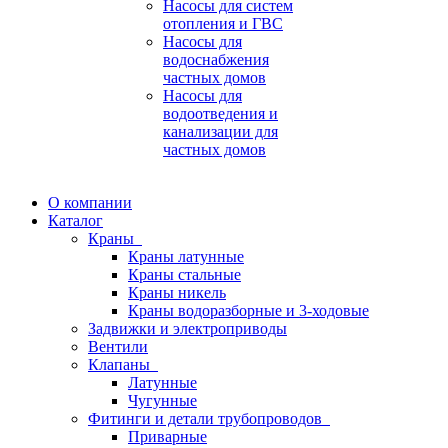
Насосы для систем
отопления и ГВС
Насосы для
водоснабжения
частных домов
Насосы для
водоотведения и
канализации для
частных домов
О компании
Каталог
Краны
Краны латунные
Краны стальные
Краны никель
Краны водоразборные и 3-ходовые
Задвижки и электроприводы
Вентили
Клапаны
Латунные
Чугунные
Фитинги и детали трубопроводов
Приварные