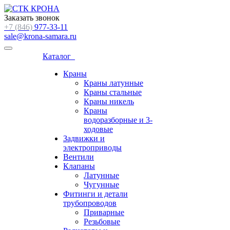
Заказать звонок
+7 (846)
977-33-11
sale@krona-samara.ru
Каталог
Краны
Краны латунные
Краны стальные
Краны никель
Краны
водоразборные и 3-
ходовые
Задвижки и
электроприводы
Вентили
Клапаны
Латунные
Чугунные
Фитинги и детали
трубопроводов
Приварные
Резьбовые