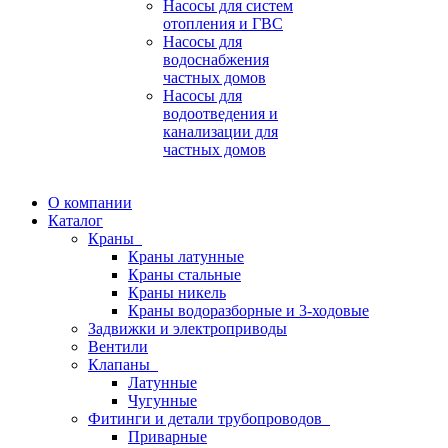
Насосы для систем
отопления и ГВС
Насосы для
водоснабжения
частных домов
Насосы для
водоотведения и
канализации для
частных домов
О компании
Каталог
Краны
Краны латунные
Краны стальные
Краны никель
Краны водоразборные и 3-ходовые
Задвижки и электроприводы
Вентили
Клапаны
Латунные
Чугунные
Фитинги и детали трубопроводов
Приварные