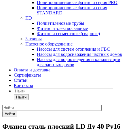
Полипропиленовые фитинги серия PRO
Полипропиленовые фитинги серия
STANDARD
ПЭ
Полиэтиленовые трубы
Фитинги электросварные
Фитинги сегментные (сварные)
Затворы
Насосное оборудование
Насосы для систем отопления и ГВС
Насосы для водоснабжения частных домов
Насосы для водоотведения и канализации
для частных домов
Оплата и доставка
Сертификаты
Статьи
Контакты
Найти
Найти
Фланец сталь плоский LD Ду 40 Ру16