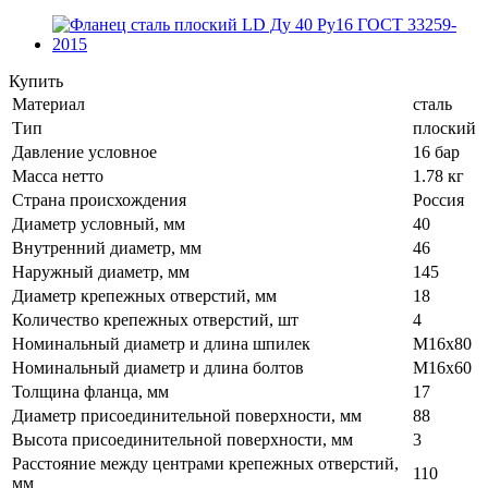
Купить
Материал
сталь
Тип
плоский
Давление условное
16 бар
Масса нетто
1.78 кг
Страна происхождения
Россия
Диаметр условный, мм
40
Внутренний диаметр, мм
46
Наружный диаметр, мм
145
Диаметр крепежных отверстий, мм
18
Количество крепежных отверстий, шт
4
Номинальный диаметр и длина шпилек
M16x80
Номинальный диаметр и длина болтов
M16x60
Толщина фланца, мм
17
Диаметр присоединительной поверхности, мм
88
Высота присоединительной поверхности, мм
3
Расстояние между центрами крепежных отверстий,
110
мм