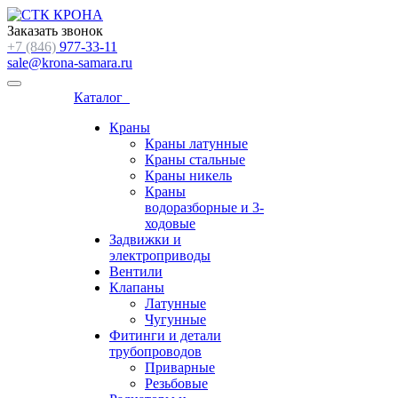
Заказать звонок
+7 (846)
977-33-11
sale@krona-samara.ru
Каталог
Краны
Краны латунные
Краны стальные
Краны никель
Краны
водоразборные и 3-
ходовые
Задвижки и
электроприводы
Вентили
Клапаны
Латунные
Чугунные
Фитинги и детали
трубопроводов
Приварные
Резьбовые