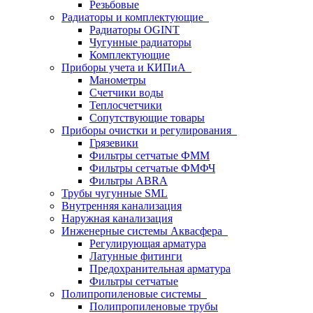
Резьбовые
Радиаторы и комплектующие
Радиаторы OGINT
Чугунные радиаторы
Комплектующие
Приборы учета и КИПиА
Манометры
Счетчики воды
Теплосчетчики
Сопутствующие товары
Приборы очистки и регулирования
Грязевики
Фильтры сетчатые ФММ
Фильтры сетчатые ФМФЧ
Фильтры ABRA
Трубы чугунные SML
Внутренняя канализация
Наружная канализация
Инженерные системы Аквасфера
Регулирующая арматура
Латунные фитинги
Предохранительная арматура
Фильтры сетчатые
Полипропиленовые системы
Полипропиленовые трубы