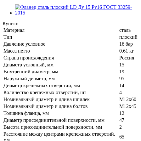
Купить
Материал
сталь
Тип
плоский
Давление условное
16 бар
Масса нетто
0.61 кг
Страна происхождения
Россия
Диаметр условный, мм
15
Внутренний диаметр, мм
19
Наружный диаметр, мм
95
Диаметр крепежных отверстий, мм
14
Количество крепежных отверстий, шт
4
Номинальный диаметр и длина шпилек
M12x60
Номинальный диаметр и длина болтов
M12x45
Толщина фланца, мм
12
Диаметр присоединительной поверхности, мм
47
Высота присоединительной поверхности, мм
2
Расстояние между центрами крепежных отверстий,
65
мм