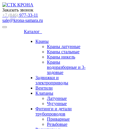
Заказать звонок
+7 (846)
977-33-11
sale@krona-samara.ru
Каталог
Краны
Краны латунные
Краны стальные
Краны никель
Краны
водоразборные и 3-
ходовые
Задвижки и
электроприводы
Вентили
Клапаны
Латунные
Чугунные
Фитинги и детали
трубопроводов
Приварные
Резьбовые