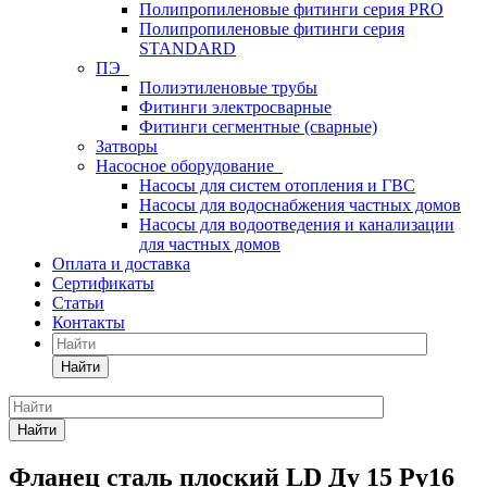
Полипропиленовые фитинги серия PRO
Полипропиленовые фитинги серия
STANDARD
ПЭ
Полиэтиленовые трубы
Фитинги электросварные
Фитинги сегментные (сварные)
Затворы
Насосное оборудование
Насосы для систем отопления и ГВС
Насосы для водоснабжения частных домов
Насосы для водоотведения и канализации
для частных домов
Оплата и доставка
Сертификаты
Статьи
Контакты
Найти
Найти
Фланец сталь плоский LD Ду 15 Ру16