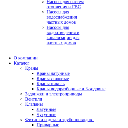
Насосы для систем
отопления и ГВС
Насосы для
водоснабжения
частных домов
Насосы для
водоотведения и
канализации для
частных домов
О компании
Каталог
Краны
Краны латунные
Краны стальные
Краны никель
Краны водоразборные и 3-ходовые
Задвижки и электроприводы
Вентили
Клапаны
Латунные
Чугунные
Фитинги и детали трубопроводов
Приварные