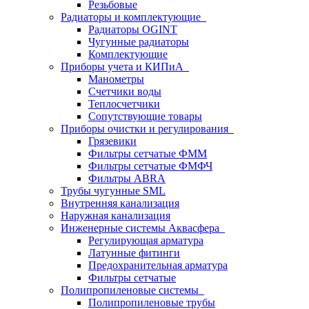
Резьбовые
Радиаторы и комплектующие
Радиаторы OGINT
Чугунные радиаторы
Комплектующие
Приборы учета и КИПиА
Манометры
Счетчики воды
Теплосчетчики
Сопутствующие товары
Приборы очистки и регулирования
Грязевики
Фильтры сетчатые ФММ
Фильтры сетчатые ФМФЧ
Фильтры ABRA
Трубы чугунные SML
Внутренняя канализация
Наружная канализация
Инженерные системы Аквасфера
Регулирующая арматура
Латунные фитинги
Предохранительная арматура
Фильтры сетчатые
Полипропиленовые системы
Полипропиленовые трубы