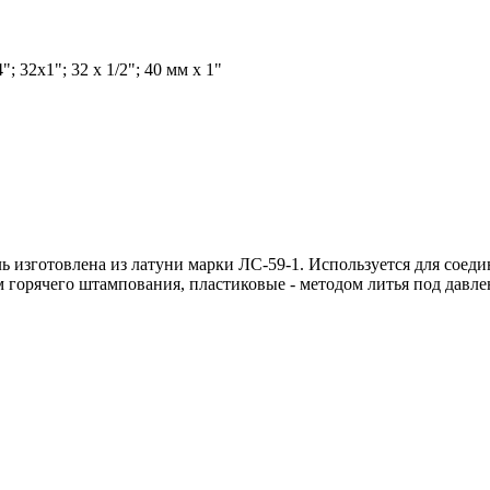
; 32х1"; 32 x 1/2"; 40 мм х 1"
 изготовлена из латуни марки ЛС-59-1. Используется для соед
 горячего штампования, пластиковые - методом литья под давле