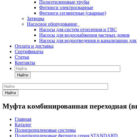
Полиэтиленовые трубы
Фитинги электросварные
Фитинги сегментные (сварные)
Затворы
Насосное оборудование
Насосы для систем отопления и ГВС
Насосы для водоснабжения частных домов
Насосы для водоотведения и канализации для
Оплата и доставка
Сертификаты
Статьи
Контакты
Найти
Найти
Муфта комбинированная переходная (вн
Главная
Каталог
Полипропиленовые системы
Полипропиленовые фитинги серия STANDARD