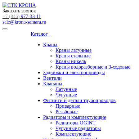
Заказать звонок
+7 (846)
977-33-11
sale@krona-samara.ru
Каталог
Краны
Краны латунные
Краны стальные
Краны никель
Краны водоразборные и 3-ходовые
Задвижки и электроприводы
Вентили
Клапаны
Латунные
Чугунные
Фитинги и детали трубопроводов
Приварные
Резьбовые
Радиаторы и комплектующие
Радиаторы OGINT
Чугунные радиаторы
Комплектующие