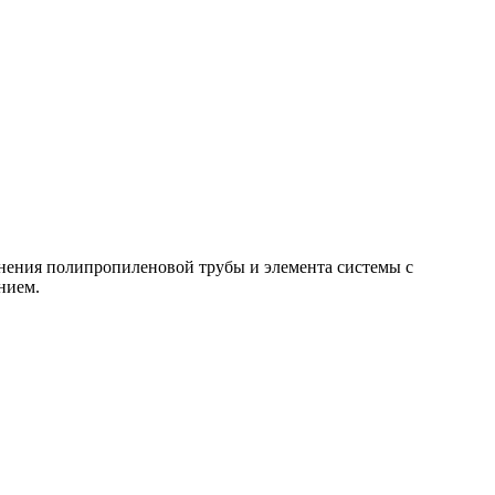
инения полипропиленовой трубы и элемента системы с
нием.