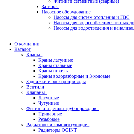
Фитинги сегментные (сварные)
Затворы
Насосное оборудование
Насосы для систем отопления и ГВС
Насосы для водоснабжения частных д
Насосы для водоотведения и канализа
О компании
Каталог
Краны
Краны латунные
Краны стальные
Краны никель
Краны водоразборные и 3-ходовые
Задвижки и электроприводы
Вентили
Клапаны
Латунные
Чугунные
Фитинги и детали трубопроводов
Приварные
Резьбовые
Радиаторы и комплектующие
Радиаторы OGINT