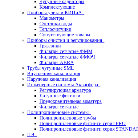
Чугунные радиаторы
Комплектующие
Приборы учета и КИПиА
Манометры
Счетчики воды
Теплосчетчики
Сопутствующие товары
Приборы очистки и регулирования
Грязевики
Фильтры сетчатые ФММ
Фильтры сетчатые ФМФЧ
Фильтры ABRA
Трубы чугунные SML
Внутренняя канализация
Наружная канализация
Инженерные системы Аквасфера
Регулирующая арматура
Латунные фитинги
Предохранительная арматура
Фильтры сетчатые
Полипропиленовые системы
Полипропиленовые трубы
Полипропиленовые фитинги серия PRO
Полипропиленовые фитинги серия STANDA
ПЭ