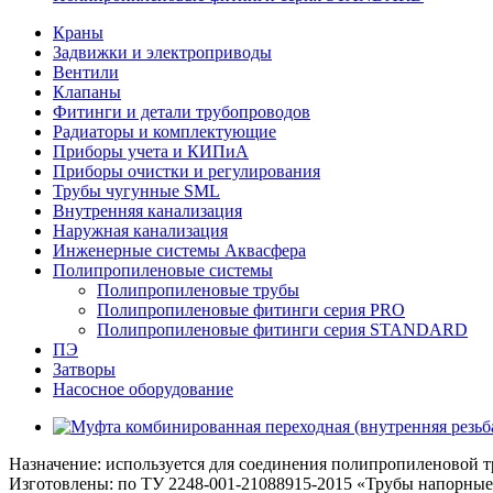
Краны
Задвижки и электроприводы
Вентили
Клапаны
Фитинги и детали трубопроводов
Радиаторы и комплектующие
Приборы учета и КИПиА
Приборы очистки и регулирования
Трубы чугунные SML
Внутренняя канализация
Наружная канализация
Инженерные системы Аквасфера
Полипропиленовые системы
Полипропиленовые трубы
Полипропиленовые фитинги серия PRO
Полипропиленовые фитинги серия STANDARD
ПЭ
Затворы
Насосное оборудование
Назначение: используется для соединения полипропиленовой т
Изготовлены: по ТУ 2248-001-21088915-2015 «Трубы напорны