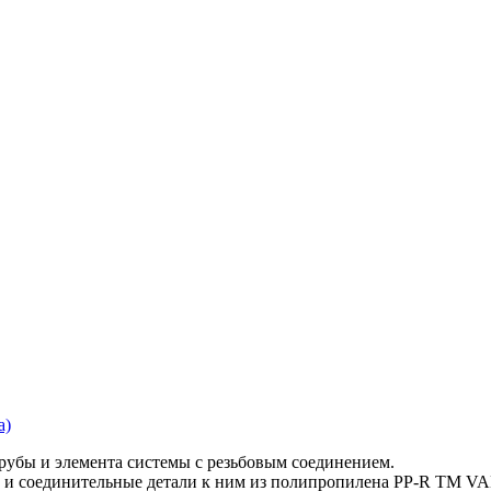
рубы и элемента системы с резьбовым соединением.
е и соединительные детали к ним из полипропилена PP-R ТМ V