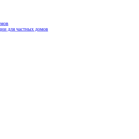
омов
ции для частных домов