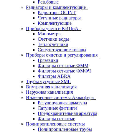
Резьбовые
Радиаторы и комплектующие
Радиаторы OGINT
Чугунные радиаторы
Комплектующие
Приборы учета и КИПиА
Манометры
Счетчики воды
Теплосчетчики
Сопутствующие товары
Приборы очистки и регулирования
Грязевики
Фильтры сетчатые ФММ
Фильтры сетчатые ФМФЧ
Фильтры ABRA
Трубы чугунные SML
Внутренняя канализация
Наружная канализация
Инженерные системы Аквасфера
Регулирующая арматура
Латунные фитинги
Предохранительная арматура
Фильтры сетчатые
Полипропиленовые системы
Полипропиленовые трубы