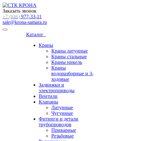
Заказать звонок
+7 (846)
977-33-11
sale@krona-samara.ru
Каталог
Краны
Краны латунные
Краны стальные
Краны никель
Краны
водоразборные и 3-
ходовые
Задвижки и
электроприводы
Вентили
Клапаны
Латунные
Чугунные
Фитинги и детали
трубопроводов
Приварные
Резьбовые