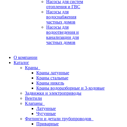
Насосы для систем
отопления и ГВС
Насосы для
водоснабжения
частных домов
Насосы для
водоотведения и
канализации для
частных домов
О компании
Каталог
Краны
Краны латунные
Краны стальные
Краны никель
Краны водоразборные и 3-ходовые
Задвижки и электроприводы
Вентили
Клапаны
Латунные
Чугунные
Фитинги и детали трубопроводов
Приварные