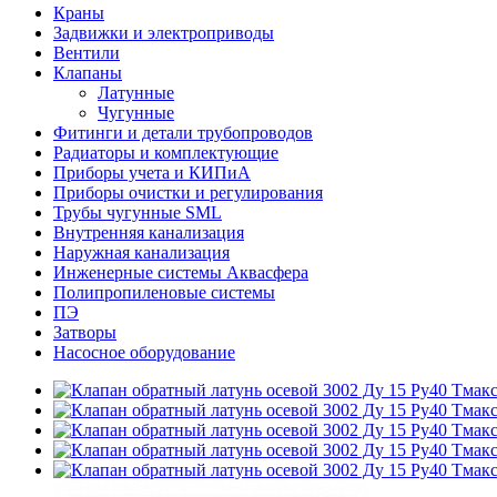
Краны
Задвижки и электроприводы
Вентили
Клапаны
Латунные
Чугунные
Фитинги и детали трубопроводов
Радиаторы и комплектующие
Приборы учета и КИПиА
Приборы очистки и регулирования
Трубы чугунные SML
Внутренняя канализация
Наружная канализация
Инженерные системы Аквасфера
Полипропиленовые системы
ПЭ
Затворы
Насосное оборудование