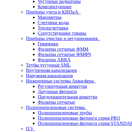
Чугунные радиаторы
Комплектующие
Приборы учета и КИПиА
Манометры
Счетчики воды
Теплосчетчики
Сопутствующие товары
Приборы очистки и регулирования
Грязевики
Фильтры сетчатые ФММ
Фильтры сетчатые ФМФЧ
Фильтры ABRA
Трубы чугунные SML
Внутренняя канализация
Наружная канализация
Инженерные системы Аквасфера
Регулирующая арматура
Латунные фитинги
Предохранительная арматура
Фильтры сетчатые
Полипропиленовые системы
Полипропиленовые трубы
Полипропиленовые фитинги серия PRO
Полипропиленовые фитинги серия STANDA
ПЭ