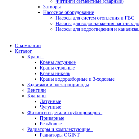
Фитинги сегментные (сварные)
Затворы
Насосное оборудование
Насосы для систем отопления и ГВС
Насосы для водоснабжения частных д
Насосы для водоотведения и канализа
О компании
Каталог
Краны
Краны латунные
Краны стальные
Краны никель
Краны водоразборные и 3-ходовые
Задвижки и электроприводы
Вентили
Клапаны
Латунные
Чугунные
Фитинги и детали трубопроводов
Приварные
Резьбовые
Радиаторы и комплектующие
Радиаторы OGINT