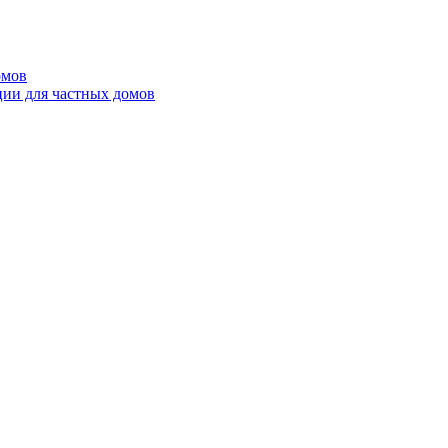
омов
ции для частных домов