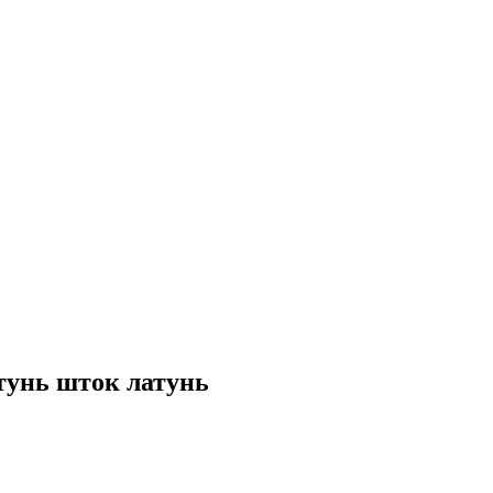
атунь шток латунь