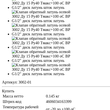
Артикул:
3002-01
Купить
Масса нетто
0.145 кг
Штрих-код
4606034163399
Температура рабочей
от -20 до +100 oC