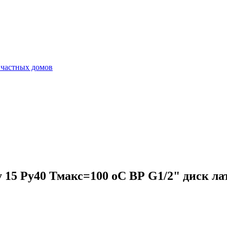
 частных домов
 15 Ру40 Тмакс=100 оС ВР G1/2" диск л