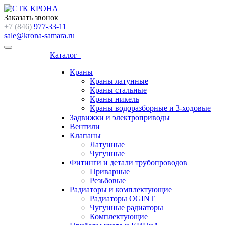
Заказать звонок
+7 (846)
977-33-11
sale@krona-samara.ru
Каталог
Краны
Краны латунные
Краны стальные
Краны никель
Краны водоразборные и 3-ходовые
Задвижки и электроприводы
Вентили
Клапаны
Латунные
Чугунные
Фитинги и детали трубопроводов
Приварные
Резьбовые
Радиаторы и комплектующие
Радиаторы OGINT
Чугунные радиаторы
Комплектующие